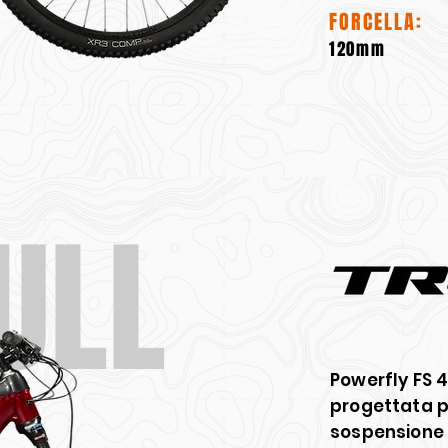
FORCELLA:
120mm
ULL
Powerfly FS 4
progettata pe
sospensione 