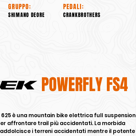
GRUPPO:
PEDALI:
SHIMANO DEORE
CRANKBROTHERS
POWERFLY FS4
 625 è una mountain bike elettrica full suspension
r affrontare trail più accidentati. La morbida
addolcisce i terreni accidentati mentre il potente