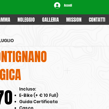
Accedi
RAMMA
NOLEGGIO
GALLERIA
MISSION
CONTATTI
LUGLIO
ONTIGNANO
GICA
70
​Incluso:
E-Bike (+ € 10 Full)
Guida Certificata
Casco