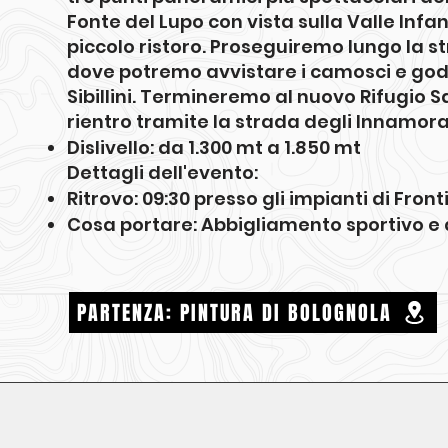
Fonte del Lupo con vista sulla Valle Infant
piccolo ristoro. Proseguiremo lungo la 
dove potremo avvistare i camosci e goder
Sibillini. Termineremo al nuovo Rifugio Sal
rientro tramite la strada degli Innamorati
Dislivello: da 1.300 mt a 1.850 mt
Dettagli dell'evento:
Ritrovo: 09:30 presso gli impianti di Fron
Cosa portare: Abbigliamento sportivo e
PARTENZA: PINTURA DI BOLOGNOLA