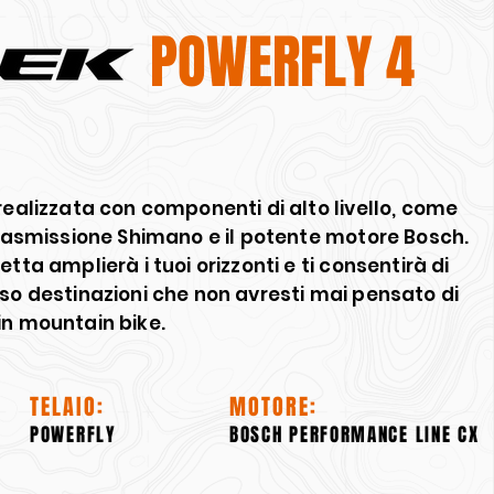
POWERFLY 4
realizzata con componenti di alto livello, come
trasmissione Shimano e il potente motore Bosch.
tta amplierà i tuoi orizzonti e ti consentirà di
so destinazioni che non avresti mai pensato di
in mountain bike.
TELAIO:
MOTORE:
POWERFLY
BOSCH PERFORMANCE LINE CX