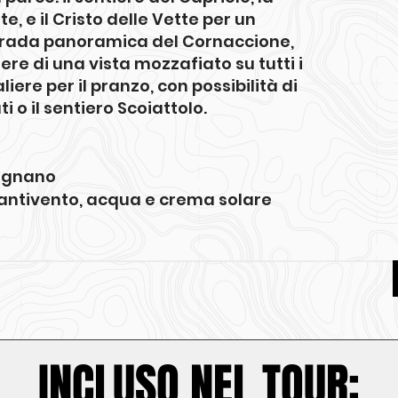
e, e il Cristo delle Vette per un
strada panoramica del Cornaccione,
e di una vista mozzafiato su tutti i
iere per il pranzo, con possibilità di
 o il sentiero Scoiattolo.
tignano
 antivento, acqua e crema solare
INCLUSO NEL TOUR: