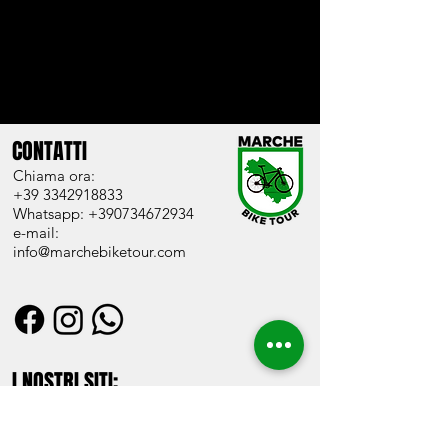
CONTATTI
Chiama ora:
+39 3342918833
Whatsapp: +390734672934
e-mail:
info@marchebiketour.com
I NOSTRI SITI: