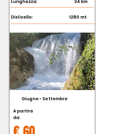
Lunghezza:
34 km
Dislivello:
1280 mt
Giugno - Settembre
A partire
da:
€ 60