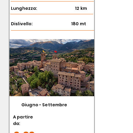
Lunghezza:
12 km
Dislivello:
180 mt
Giugno - Settembre
A partire
da: