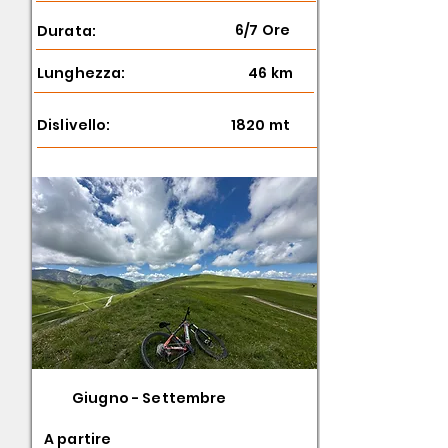
6/7 Ore
Durata:
Lunghezza:
46 km
Dislivello:
1820 mt
Giugno - Settembre
A partire