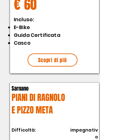
€ 60
​Incluso:
E-Bike
Guida Certificata
Casco
Scopri di più
Sarnano
PIANI DI RAGNOLO
E PIZZO META
Difficoltà:
impegnativ
o