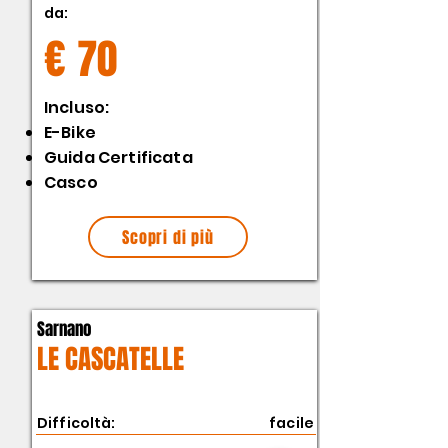
da:
€ 70
​Incluso:
E-Bike
Guida Certificata
Casco
Scopri di più
Sarnano
LE CASCATELLE
Difficoltà:
facile