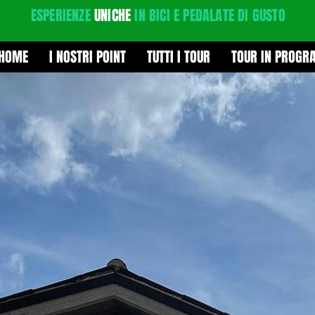
ESPERIENZE
UNICHE
IN BICI E PEDALATE DI GUSTO
HOME
I NOSTRI POINT
TUTTI I TOUR
TOUR IN PROG