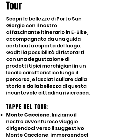
Tour
Scopri le bellezze di Porto San
Giorgio con il nostro
affascinante itinerario in E-Bike,
accompagnato da una guida
certificata esperta del luogo.
Goditi la possibilità di ristorarti
con una degustazione di
prodotti tipici marchigiani in un
locale caratteristico lungo il
percorso, e lasciati cullare dalla
storia e dalla bellezza di questa
incantevole cittadina rivierasca.
TAPPE DEL TOUR:
Monte Caccione
: Iniziamo il
nostro avventuroso viaggio
dirigendoci verso il suggestivo
Monte Caccione, immergendoci