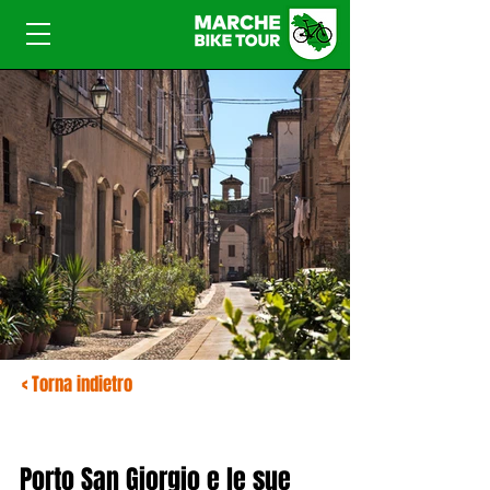
< Torna indietro
Porto San Giorgio e le sue