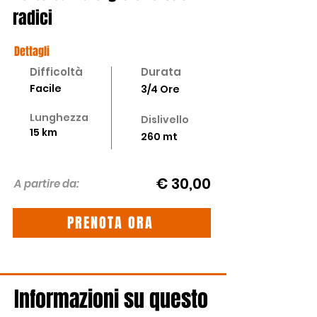
radici
Dettagli
Difficoltà
Durata
Facile
3/4 Ore
Lunghezza
Dislivello
15 km
260 mt
€ 30,00
A partire da:
PRENOTA ORA
Informazioni su questo