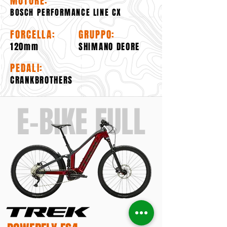
MOTORE:
BOSCH PERFORMANCE LINE CX
FORCELLA:
GRUPPO:
120mm
SHIMANO DEORE
PEDALI:
CRANKBROTHERS
E-BIKE FULL