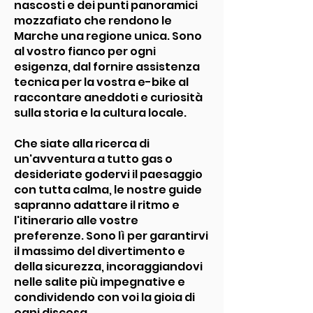
nascosti e dei punti panoramici
mozzafiato che rendono le
Marche una regione unica. Sono
al vostro fianco per ogni
esigenza, dal fornire assistenza
tecnica per la vostra e-bike al
raccontare aneddoti e curiosità
sulla storia e la cultura locale.
Che siate alla ricerca di
un'avventura a tutto gas o
desideriate godervi il paesaggio
con tutta calma, le nostre guide
sapranno adattare il ritmo e
l'itinerario alle vostre
preferenze. Sono lì per garantirvi
il massimo del divertimento e
della sicurezza, incoraggiandovi
nelle salite più impegnative e
condividendo con voi la gioia di
ogni discesa.