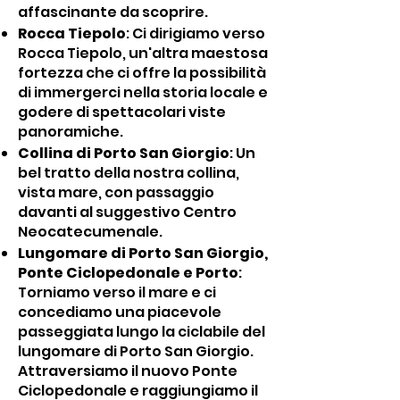
affascinante da scoprire.
Rocca Tiepolo
: Ci dirigiamo verso
Rocca Tiepolo, un'altra maestosa
fortezza che ci offre la possibilità
di immergerci nella storia locale e
godere di spettacolari viste
panoramiche.
Collina di Porto San Giorgio
: Un
bel tratto della nostra collina,
vista mare, con passaggio
davanti al suggestivo Centro
Neocatecumenale.
Lungomare di Porto San Giorgio,
Ponte Ciclopedonale e Porto
:
Torniamo verso il mare e ci
concediamo una piacevole
passeggiata lungo la ciclabile del
lungomare di Porto San Giorgio.
Attraversiamo il nuovo Ponte
Ciclopedonale e raggiungiamo il