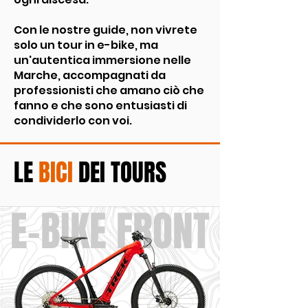
Con le nostre guide, non vivrete
solo un tour in e-bike, ma
un'autentica immersione nelle
Marche, accompagnati da
professionisti che amano ciò che
fanno e che sono entusiasti di
condividerlo con voi.
LE
BICI
DEI TOURS
E-BIKE FRONT