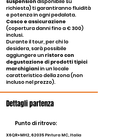
suspension
disponibile su
richiesta) ti garantiranno fluidità
e potenza in ogni pedalata.
Casco e assicurazione
(copertura danni fino a € 300)
inclusi.
Durante il tour, per chi lo
desidera, sarà possibile
aggiungere un
ristoro con
degustazione di prodotti tipici
marchigiani
in un locale
caratteristico della zona (non
incluso nel prezzo).
Dettagli partenza
Punto di ritrovo
:
X6QR+MH2, 62035 Pintura MC, Italia