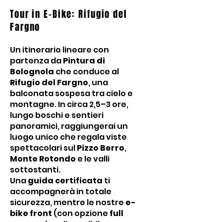
Tour in E-Bike: Rifugio del
Fargno
Un itinerario lineare con
partenza da
Pintura di
Bolognola
che conduce al
Rifugio del Fargno
, una
balconata sospesa tra cielo e
montagne. In circa 2,5–3 ore,
lungo boschi e sentieri
panoramici, raggiungerai un
luogo unico che regala viste
spettacolari sul
Pizzo Berro
,
Monte Rotondo
e le valli
sottostanti.
Una
guida certificata
ti
accompagnerà in totale
sicurezza, mentre le nostre
e-
bike front
(con opzione
full