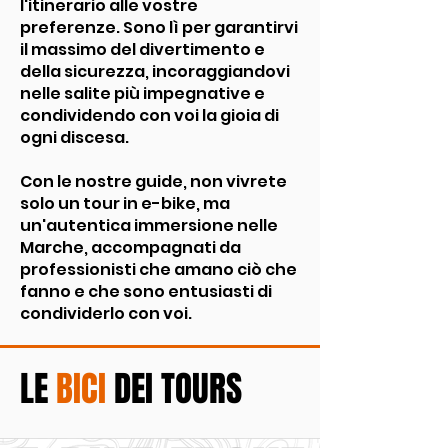
l'itinerario alle vostre
preferenze. Sono lì per garantirvi
il massimo del divertimento e
della sicurezza, incoraggiandovi
nelle salite più impegnative e
condividendo con voi la gioia di
ogni discesa.
Con le nostre guide, non vivrete
solo un tour in e-bike, ma
un'autentica immersione nelle
Marche, accompagnati da
professionisti che amano ciò che
fanno e che sono entusiasti di
condividerlo con voi.
LE
BICI
DEI TOURS