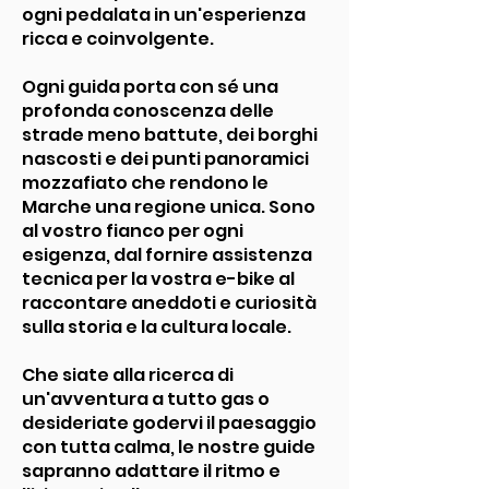
ogni pedalata in un'esperienza
ricca e coinvolgente.
Ogni guida porta con sé una
profonda conoscenza delle
strade meno battute, dei borghi
nascosti e dei punti panoramici
mozzafiato che rendono le
Marche una regione unica. Sono
al vostro fianco per ogni
esigenza, dal fornire assistenza
tecnica per la vostra e-bike al
raccontare aneddoti e curiosità
sulla storia e la cultura locale.
Che siate alla ricerca di
un'avventura a tutto gas o
desideriate godervi il paesaggio
con tutta calma, le nostre guide
sapranno adattare il ritmo e