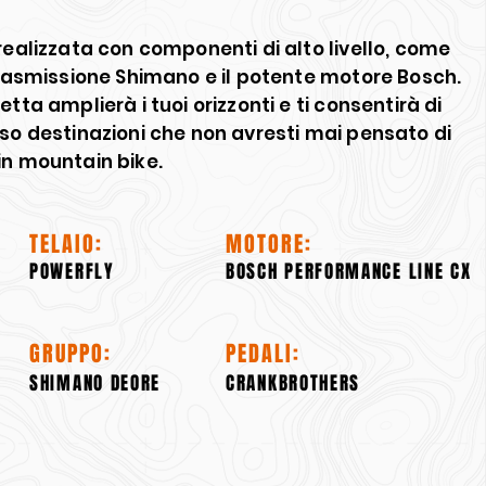
realizzata con componenti di alto livello, come
trasmissione Shimano e il potente motore Bosch.
tta amplierà i tuoi orizzonti e ti consentirà di
so destinazioni che non avresti mai pensato di
in mountain bike.
TELAIO:
MOTORE:
POWERFLY
BOSCH PERFORMANCE LINE CX
GRUPPO:
PEDALI:
SHIMANO DEORE
CRANKBROTHERS