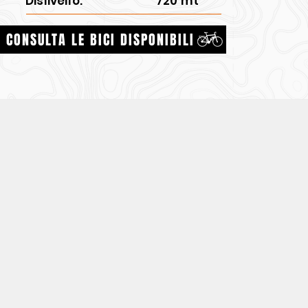
Dislivello:
720 mt
CONSULTA LE BICI DISPONIBILI