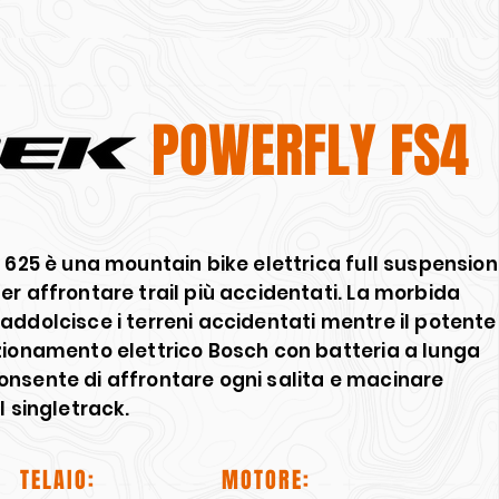
POWERFLY FS4
 625 è una mountain bike elettrica full suspension
r affrontare trail più accidentati. La morbida
addolcisce i terreni accidentati mentre il potente
zionamento elettrico Bosch con batteria a lunga
nsente di affrontare ogni salita e macinare
l singletrack.
TELAIO:
MOTORE: