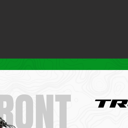
FRONT