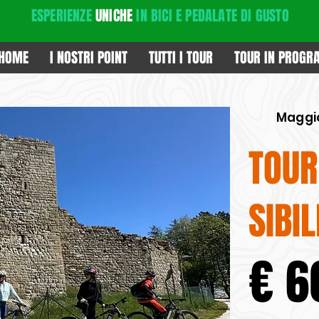
ESPERIENZE
UNICHE
IN BICI E PEDALATE DI GUSTO
HOME
I NOSTRI POINT
TUTTI I TOUR
TOUR IN PROG
Maggi
TOUR
SIBI
€ 6