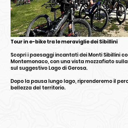
Tour in e-bike tra le meraviglie dei Sibillini
Scopri i paesaggi incantati dei Monti Sibillini con
Montemonaco, con una vista mozzafiato sulla 
sul suggestivo Lago di Gerosa.
Dopo la pausa lungo lago, riprenderemo il perco
bellezza del territorio.