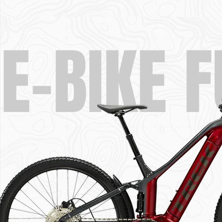
E-BIKE F