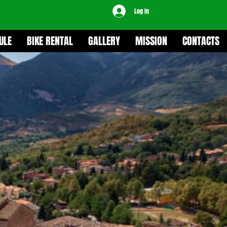
Log In
ULE
BIKE RENTAL
GALLERY
MISSION
CONTACTS