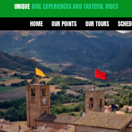
UNIQUE
BIKE EXPERIENCES
AND TASTEFUL RIDES
HOME
OUR POINTS
OUR TOURS
SCHED