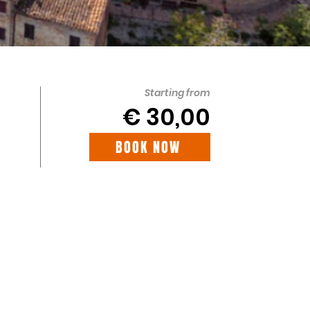
Starting from
€ 30,00
BOOK NOW