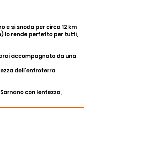
no e si snoda per circa 12 km
) lo rende perfetto per tutti,
), sarai accompagnato da una
lezza dell’entroterra
 Sarnano con lentezza,