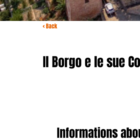
< Back
Il Borgo e le sue Co
Informations abou