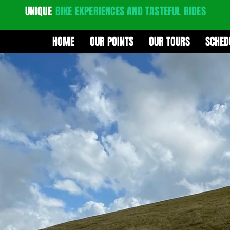
UNIQUE
BIKE EXPERIENCES
AND TASTEFUL RIDES
HOME
OUR POINTS
OUR TOURS
SCHED