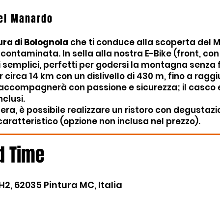
tel Manardo
ura di Bolognola
che ti conduce alla scoperta del 
contaminata. In sella alla nostra E-Bike (front, con 
i semplici, perfetti per godersi la montagna senza 
r circa 14 km con un dislivello di 430 m, fino a rag
 ti accompagnerà con passione e sicurezza; il casco 
clusi.
dera, è possibile realizzare un ristoro con degustazio
aratteristico (opzione non inclusa nel prezzo).
d Time
, 62035 Pintura MC, Italia